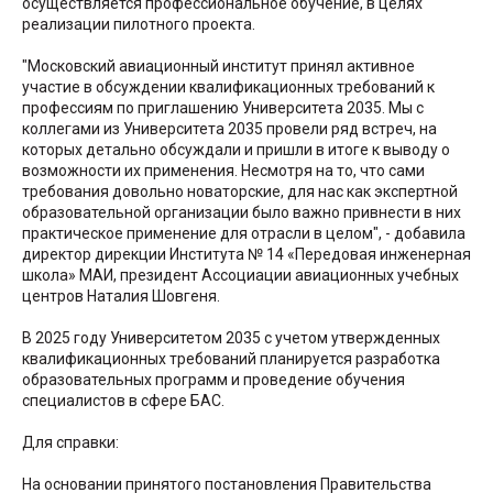
осуществляется профессиональное обучение, в целях
реализации пилотного проекта.
"Московский авиационный институт принял активное
участие в обсуждении квалификационных требований к
профессиям по приглашению Университета 2035. Мы с
коллегами из Университета 2035 провели ряд встреч, на
которых детально обсуждали и пришли в итоге к выводу о
возможности их применения. Несмотря на то, что сами
требования довольно новаторские, для нас как экспертной
образовательной организации было важно привнести в них
практическое применение для отрасли в целом", - добавила
директор дирекции Института № 14 «Передовая инженерная
школа» МАИ, президент Ассоциации авиационных учебных
центров Наталия Шовгеня.
В 2025 году Университетом 2035 с учетом утвержденных
квалификационных требований планируется разработка
образовательных программ и проведение обучения
специалистов в сфере БАС.
Для справки:
На основании принятого постановления Правительства