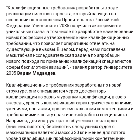
"Квалификационные требования разработаны в ходе
реализации пилотного проекта, который запущен на
основании постановления Правительства Российской
Федерации. Университет 2035 получил в эксперименте
уникальные права, в том числе по разработке наименований
новых профессий и утверждения к ним квалификационных
требований, что позволяет оперативно отвечать на
существующие вызовы. В целом, перед нами поставлена
масштабная исследовательская задача по апробации
нового подхода по признанию квалификаций специалистов
сферы беспилотной авиации", - заявил ректор Университета
2035
Вадим Медведев
.
Квалификационные требования разработаны по новой
структуре: они описываются через дескрипторы
квалификации по разным уровням квалификации, в свою
очередь, уровень квалификации характеризуется знаниями,
умениями, навыками, профессиональными компетенциями и
требованиями к опыту практической работы специалиста.
Например, для инструктора по обучению операторов
(внешних пилотов) беспилотных воздушных судов с
максимальной взлетной массой 30 кг и менее для пятого
уровня квалификации профессиональной компетенцией