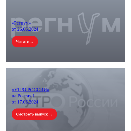
«Регнум»
от 26.06.2024
Читать →
«УТРО РОССИИ»
на Россия 1
от 17.06.2024
Смотреть выпуск →