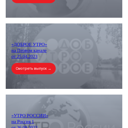
«ДОБРОЕ УТРО»
на Первом канале
от 25.04.2023
Смотреть выпуск →
«УТРО РОССИИ»
на Россия 1
от 26.09.2022