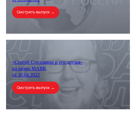
Смотреть выпуск →
«Сергей Стиллавин и его друзья»
на радио МАЯК
от 30.08.2022
Смотреть выпуск →