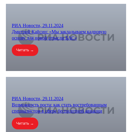
РИА Новости, 29.11.2024
Дмитрий Кайсин: «Мы закладываем кадровую
основу для новой отрасли БАС»
Читать →
РИА Новости, 29.11.2024
Возможность роста: как стать востребованным
специалистом в сфере беспилотной авиации
Читать →