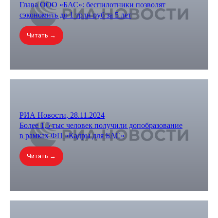
Глава ООО «БАС»: беспилотники позволят
сэкономить до 1 трлн руб за 5 лет
Читать →
РИА Новости, 28.11.2024
Более 1,5 тыс человек получили допобразование
в рамках ФП «Кадры для БАС»
Читать →