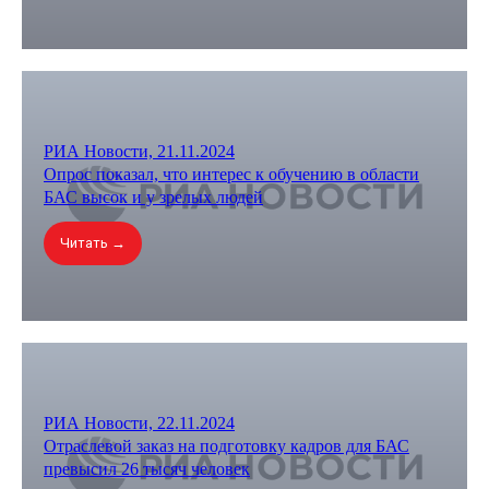
РИА Новости, 21.11.2024
Опрос показал, что интерес к обучению в области
БАС высок и у зрелых людей
Читать →
РИА Новости, 22.11.2024
Отраслевой заказ на подготовку кадров для БАС
превысил 26 тысяч человек