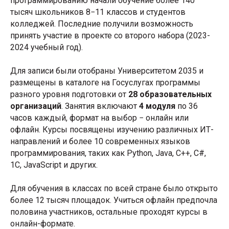
программированию начали обучение более 140
тысяч школьников 8−11 классов и студентов
колледжей. Последние получили возможность
принять участие в проекте со второго набора (2023-
2024 учебный год).
Для записи были отобраны Университетом 2035 и
размещены в каталоге на Госуслугах программы
разного уровня подготовки от
28 образовательных
организаций
. Занятия включают
4 модуля
по 36
часов каждый, формат на выбор − онлайн или
офлайн. Курсы посвящены изучению различных ИТ-
направлений и более 10 современных языков
программирования, таких как Python, Java, C++, C#,
1C, JavaScript и других.
Для обучения в классах по всей стране было открыто
более 12 тысяч площадок. Учиться офлайн предпочла
половина участников, остальные проходят курсы в
онлайн-формате.