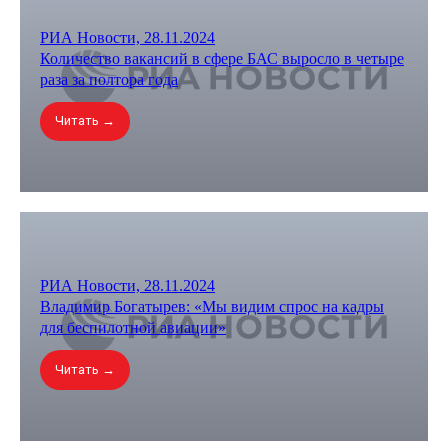
РИА Новости, 28.11.2024
Количество вакансий в сфере БАС выросло в четыре
раза за полтора года
Читать →
РИА Новости, 28.11.2024
Владимир Богатырев: «Мы видим спрос на кадры
для беспилотной авиации»
Читать →